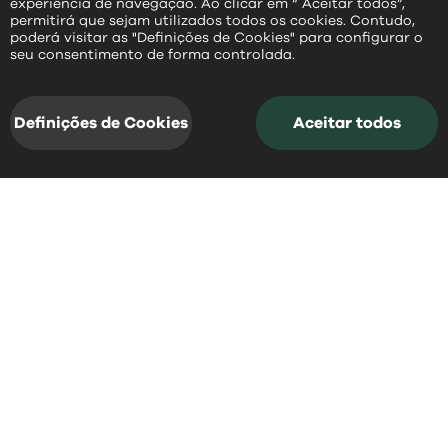
experiência de navegação. Ao clicar em “ Aceitar todos”,
permitirá que sejam utilizados todos os cookies. Contudo,
poderá visitar as "Definições de Cookies" para configurar o
PT
seu consentimento de forma controlada.
Definições de Cookies
Aceitar todos