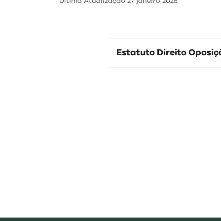
Última Atualização
27 janeiro 2025
Regulamentos
Estatuto Direito Oposiç