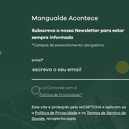
Mangualde Acontece
Subscreva a nossa Newsletter para estar
sempre informado
*Campos de preenchimento obrigatório
0
email*
Li e Concordo com a
Política de Privacidade*
Este site é protegido pelo reCAPTCHA e aplicam-se
a
Política de Privacidade
e os
Termos de Serviço da
Google.
recaptcha.apply